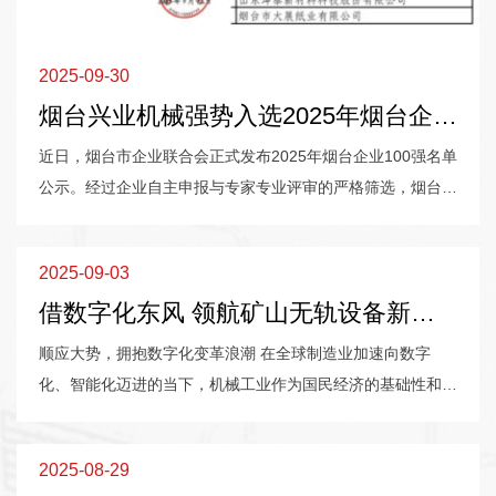
2025-09-30
烟台兴业机械强势入选2025年烟台企业100强
近日，烟台市企业联合会正式发布2025年烟台企业100强名单
公示。经过企业自主申报与专家专业评审的严格筛选，烟台兴
业机械股份有限公司凭借卓越的综合实力强势上榜，这一荣誉
不仅是对企业发展成果的肯定，更为其在行业内的进一步发展
2025-09-03
注入强劲动力。
借数字化东风 领航矿山无轨设备新征程
顺应大势，拥抱数字化变革浪潮 在全球制造业加速向数字
化、智能化迈进的当下，机械工业作为国民经济的基础性和战
略性 […]
2025-08-29