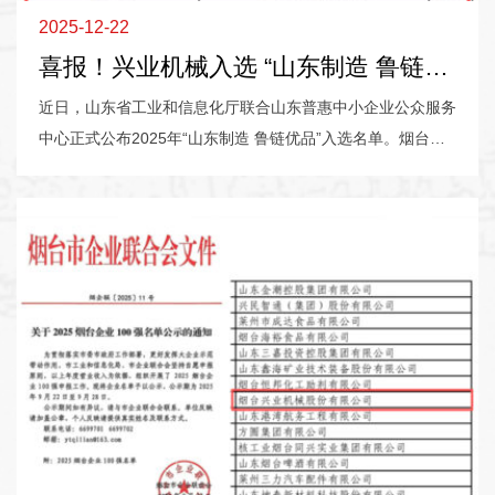
2025-12-22
喜报！兴业机械入选 “山东制造 鲁链优品”彰显硬核实力
近日，山东省工业和信息化厅联合山东普惠中小企业公众服务
中心正式公布2025年“山东制造 鲁链优品”入选名单。烟台兴
业机械股份有限公司凭借地下运矿车系列产品成功入选，这一
荣誉既是对企业深耕细分领域、坚持高质量发展的充分认可，
也为山东制造业品牌影响力提升注入了强劲动能。