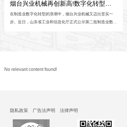
烟台兴业机械再创新高!数字化转型实力获官方认可
在制造业数字化转型的浪潮中，烟台兴业机械又迈出坚实一
步。近日，山东省工业和信息化厅正式公示第二批制造业数字
化转 […]
No relevant content found!
隐私政策
广告法声明
法律声明