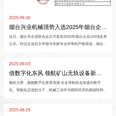
2025-09-30
烟台兴业机械强势入选2025年烟台企业100强
近日，烟台市企业联合会正式发布2025年烟台企业100强名单
公示。经过企业自主申报与专家专业评审的严格筛选，烟台兴
业机械股份有限公司凭借卓越的综合实力强势上榜，这一荣誉
不仅是对企业发展成果的肯定，更为其在行业内的进一步发展
2025-09-03
注入强劲动力。
借数字化东风 领航矿山无轨设备新征程
顺应大势，拥抱数字化变革浪潮 在全球制造业加速向数字
化、智能化迈进的当下，机械工业作为国民经济的基础性和战
略性 […]
2025-08-29