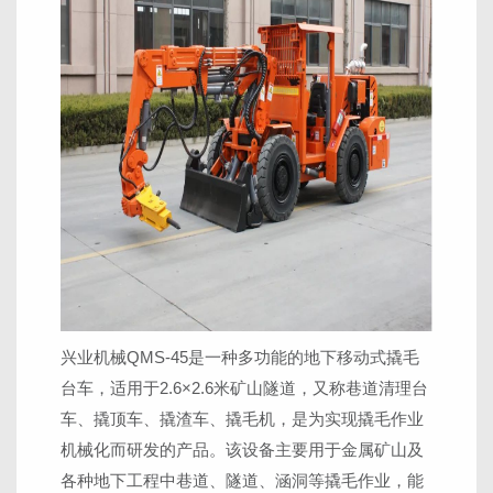
兴业机械QMS-45是一种多功能的地下移动式撬毛
台车，适用于2.6×2.6米矿山隧道，又称巷道清理台
车、撬顶车、撬渣车、撬毛机，是为实现撬毛作业
机械化而研发的产品。该设备主要用于金属矿山及
各种地下工程中巷道、隧道、涵洞等撬毛作业，能