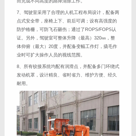
而完成不同高度的路障清除工作。
7、驾驶室采用了合理的人机工程布局设计，配备两
点式安全带，座椅上下、前后可调；设有高强度的
防护格栅，可防飞石砸伤；通过了ROPS/FOPS认
证。另外，驾驶室可整体升降（最高）320㎜，整
体仰俯（最大）20度，并配备变幅工作灯，撬毛作
业时可扩大操作人员的视线范围。
8、所有铰接系统均配有润滑点，并配备多门环绕式
发动机罩，设计精良、省时省力、维护方便、经久
耐用。