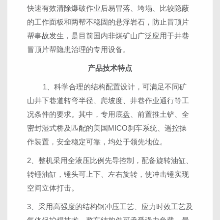
快速有效清除爆破作业后易冒落、垮塌、比较隐蔽
的工作面板和两帮不稳固的悬浮岩石，防止冒顶片
帮事故发生，是目前国内非煤矿山广泛应用于井巷
冒顶片帮隐患治理的专用设备。
产品技术特点
1、科学合理的结构配置设计，可满足不同矿
山井下巷道转弯半径、爬坡度、井巷作业通行等工
况条件的要求。其中，专用底盘、前置推土铲、全
密封湿式桥及匹配的美国MICO刹车系统、遥控操
作装置，安全稳定可靠，均处于领先地位。
2、整机采用全液压比例先导控制，配备旋转油缸、
转锤油缸，锤头可上下、左右旋转，使冲击锤实现
空间立体打击。
3、采用高强度的结构钢冲压工艺、应力时效工艺及